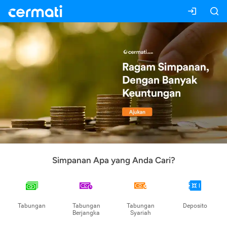
Simpanan Apa yang Anda Cari?
Tabungan
Tabungan
Tabungan
Deposito
Berjangka
Syariah