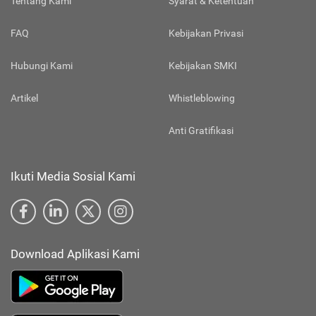
Tentang Kami
Syarat & Ketentuan
FAQ
Kebijakan Privasi
Hubungi Kami
Kebijakan SMKI
Artikel
Whistleblowing
Anti Gratifikasi
Ikuti Media Sosial Kami
Download Aplikasi Kami