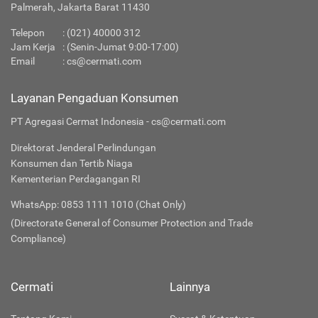
Palmerah, Jakarta Barat 11430
Telepon
:
(021) 40000 312
Jam Kerja
: (Senin-Jumat 9:00-17:00)
Email
:
cs@cermati.com
Layanan Pengaduan Konsumen
PT Agregasi Cermat Indonesia - cs@cermati.com
Direktorat Jenderal Perlindungan
Konsumen dan Tertib Niaga
Kementerian Perdagangan RI
WhatsApp: 0853 1111 1010 (Chat Only)
(Directorate General of Consumer Protection and Trade
Compliance)
Cermati
Lainnya