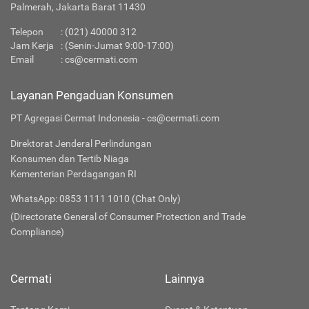
Palmerah, Jakarta Barat 11430
Telepon
:
(021) 40000 312
Jam Kerja
: (Senin-Jumat 9:00-17:00)
Email
:
cs@cermati.com
Layanan Pengaduan Konsumen
PT Agregasi Cermat Indonesia - cs@cermati.com
Direktorat Jenderal Perlindungan
Konsumen dan Tertib Niaga
Kementerian Perdagangan RI
WhatsApp: 0853 1111 1010 (Chat Only)
(Directorate General of Consumer Protection and Trade
Compliance)
Cermati
Lainnya