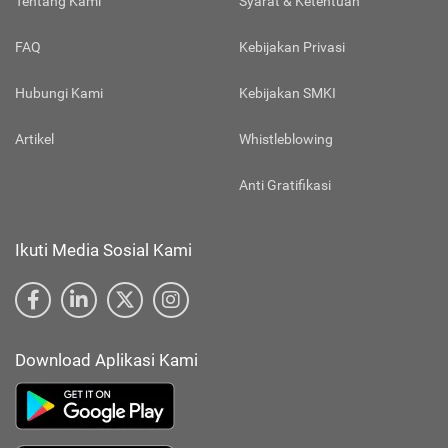
Tentang Kami
Syarat & Ketentuan
FAQ
Kebijakan Privasi
Hubungi Kami
Kebijakan SMKI
Artikel
Whistleblowing
Anti Gratifikasi
Ikuti Media Sosial Kami
Download Aplikasi Kami