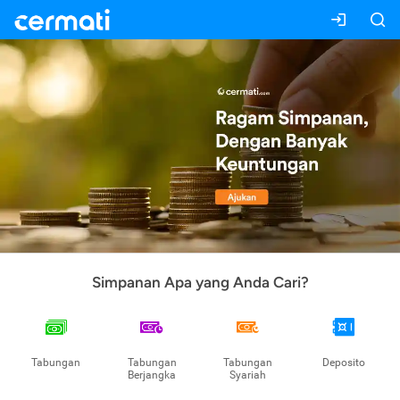
Simpanan Apa yang Anda Cari?
Tabungan
Tabungan
Tabungan
Deposito
Berjangka
Syariah