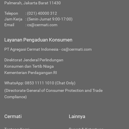
Palmerah, Jakarta Barat 11430
Telepon
:
(021) 40000 312
Jam Kerja
: (Senin-Jumat 9:00-17:00)
Email
:
cs@cermati.com
Layanan Pengaduan Konsumen
PT Agregasi Cermat Indonesia - cs@cermati.com
Direktorat Jenderal Perlindungan
Konsumen dan Tertib Niaga
Kementerian Perdagangan RI
WhatsApp: 0853 1111 1010 (Chat Only)
(Directorate General of Consumer Protection and Trade
Compliance)
Cermati
Lainnya