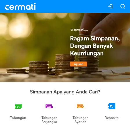
Simpanan Apa yang Anda Cari?
Tabungan
Tabungan
Tabungan
Deposito
Berjangka
Syariah