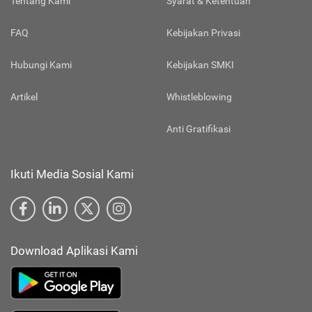
Tentang Kami
Syarat & Ketentuan
FAQ
Kebijakan Privasi
Hubungi Kami
Kebijakan SMKI
Artikel
Whistleblowing
Anti Gratifikasi
Ikuti Media Sosial Kami
Download Aplikasi Kami