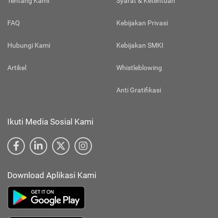
Tentang Kami
Syarat & Ketentuan
FAQ
Kebijakan Privasi
Hubungi Kami
Kebijakan SMKI
Artikel
Whistleblowing
Anti Gratifikasi
Ikuti Media Sosial Kami
Download Aplikasi Kami