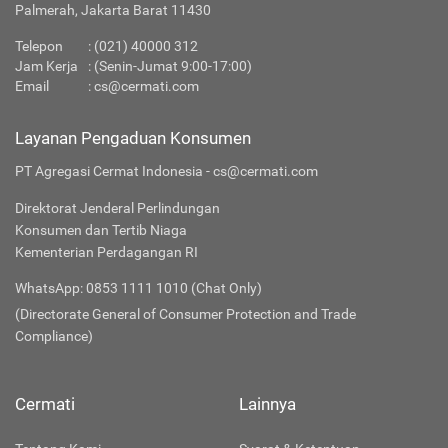
Palmerah, Jakarta Barat 11430
Telepon
:
(021) 40000 312
Jam Kerja
: (Senin-Jumat 9:00-17:00)
Email
:
cs@cermati.com
Layanan Pengaduan Konsumen
PT Agregasi Cermat Indonesia - cs@cermati.com
Direktorat Jenderal Perlindungan
Konsumen dan Tertib Niaga
Kementerian Perdagangan RI
WhatsApp: 0853 1111 1010 (Chat Only)
(Directorate General of Consumer Protection and Trade
Compliance)
Cermati
Lainnya