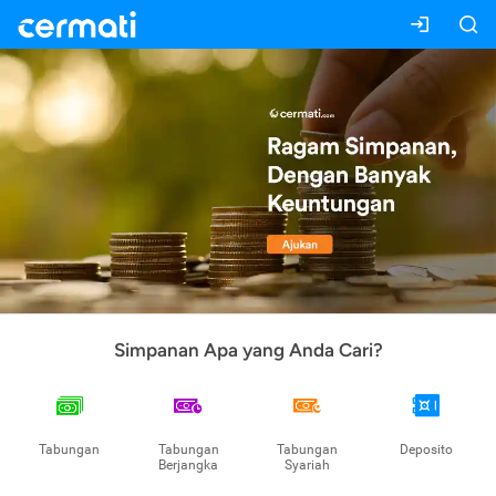
Simpanan Apa yang Anda Cari?
Tabungan
Tabungan
Tabungan
Deposito
Berjangka
Syariah