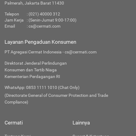
Palmerah, Jakarta Barat 11430
Telepon
:
(021) 40000 312
Jam Kerja
: (Senin-Jumat 9:00-17:00)
Email
:
cs@cermati.com
Layanan Pengaduan Konsumen
PT Agregasi Cermat Indonesia - cs@cermati.com
Direktorat Jenderal Perlindungan
Konsumen dan Tertib Niaga
Kementerian Perdagangan RI
WhatsApp: 0853 1111 1010 (Chat Only)
(Directorate General of Consumer Protection and Trade
Compliance)
Cermati
Lainnya