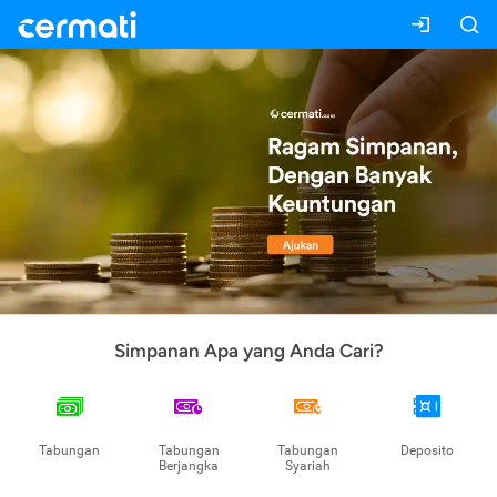
Simpanan Apa yang Anda Cari?
Tabungan
Tabungan
Tabungan
Deposito
Berjangka
Syariah