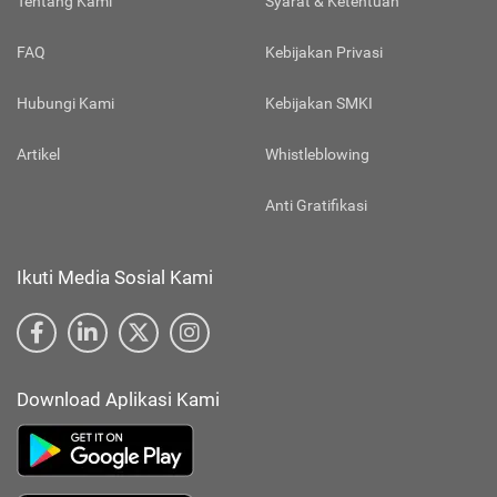
Tentang Kami
Syarat & Ketentuan
FAQ
Kebijakan Privasi
Hubungi Kami
Kebijakan SMKI
Artikel
Whistleblowing
Anti Gratifikasi
Ikuti Media Sosial Kami
Download Aplikasi Kami