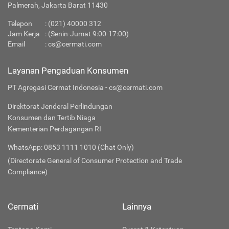
Palmerah, Jakarta Barat 11430
Telepon
:
(021) 40000 312
Jam Kerja
: (Senin-Jumat 9:00-17:00)
Email
:
cs@cermati.com
Layanan Pengaduan Konsumen
PT Agregasi Cermat Indonesia - cs@cermati.com
Direktorat Jenderal Perlindungan
Konsumen dan Tertib Niaga
Kementerian Perdagangan RI
WhatsApp: 0853 1111 1010 (Chat Only)
(Directorate General of Consumer Protection and Trade
Compliance)
Cermati
Lainnya