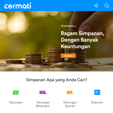
Simpanan Apa yang Anda Cari?
Tabungan
Tabungan
Tabungan
Deposito
Berjangka
Syariah