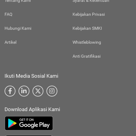
Tentang Kami
Syarat & Ketentuan
FAQ
Kebijakan Privasi
Hubungi Kami
Kebijakan SMKI
Artikel
Whistleblowing
Anti Gratifikasi
Ikuti Media Sosial Kami
Download Aplikasi Kami