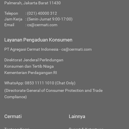
Palmerah, Jakarta Barat 11430
Telepon
:
(021) 40000 312
Jam Kerja
: (Senin-Jumat 9:00-17:00)
Email
:
cs@cermati.com
Layanan Pengaduan Konsumen
PT Agregasi Cermat Indonesia - cs@cermati.com
Direktorat Jenderal Perlindungan
Konsumen dan Tertib Niaga
Kementerian Perdagangan RI
WhatsApp: 0853 1111 1010 (Chat Only)
(Directorate General of Consumer Protection and Trade
Compliance)
Cermati
Lainnya