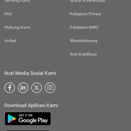
Tentang Kami
Syarat & Ketentuan
FAQ
Kebijakan Privasi
Hubungi Kami
Kebijakan SMKI
Artikel
Whistleblowing
Anti Gratifikasi
Ikuti Media Sosial Kami
Download Aplikasi Kami