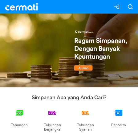
Simpanan Apa yang Anda Cari?
Tabungan
Tabungan
Tabungan
Deposito
Berjangka
Syariah