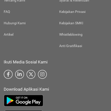
Tentang Kami
Syarat & Ketentuan
FAQ
Kebijakan Privasi
Hubungi Kami
Kebijakan SMKI
Artikel
Whistleblowing
Anti Gratifikasi
Ikuti Media Sosial Kami
Download Aplikasi Kami