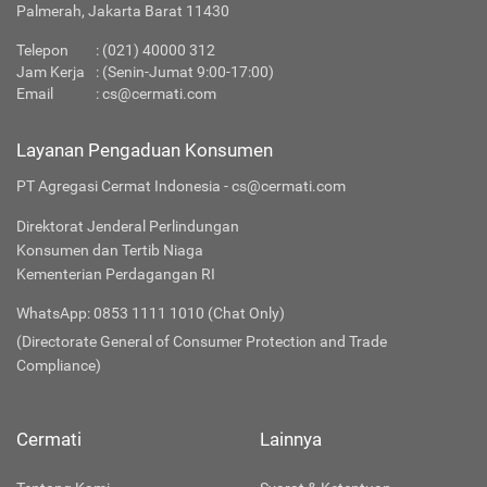
Palmerah, Jakarta Barat 11430
Telepon
:
(021) 40000 312
Jam Kerja
: (Senin-Jumat 9:00-17:00)
Email
:
cs@cermati.com
Layanan Pengaduan Konsumen
PT Agregasi Cermat Indonesia - cs@cermati.com
Direktorat Jenderal Perlindungan
Konsumen dan Tertib Niaga
Kementerian Perdagangan RI
WhatsApp: 0853 1111 1010 (Chat Only)
(Directorate General of Consumer Protection and Trade
Compliance)
Cermati
Lainnya