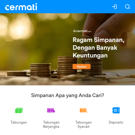
Simpanan Apa yang Anda Cari?
Tabungan
Tabungan
Tabungan
Deposito
Berjangka
Syariah