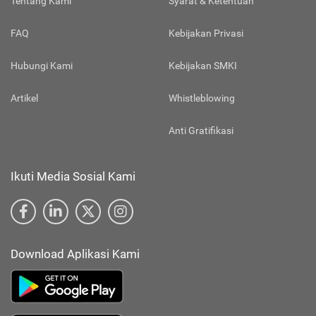
Tentang Kami
Syarat & Ketentuan
FAQ
Kebijakan Privasi
Hubungi Kami
Kebijakan SMKI
Artikel
Whistleblowing
Anti Gratifikasi
Ikuti Media Sosial Kami
Download Aplikasi Kami