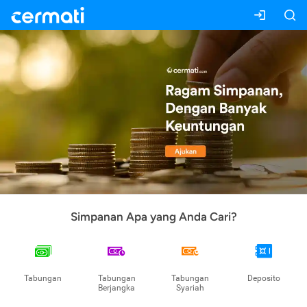
Simpanan Apa yang Anda Cari?
Tabungan
Tabungan
Tabungan
Deposito
Berjangka
Syariah