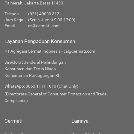
Palmerah, Jakarta Barat 11430
Telepon
:
(021) 40000 312
Jam Kerja
: (Senin-Jumat 9:00-17:00)
Email
:
cs@cermati.com
Layanan Pengaduan Konsumen
PT Agregasi Cermat Indonesia - cs@cermati.com
Direktorat Jenderal Perlindungan
Konsumen dan Tertib Niaga
Kementerian Perdagangan RI
WhatsApp: 0853 1111 1010 (Chat Only)
(Directorate General of Consumer Protection and Trade
Compliance)
Cermati
Lainnya