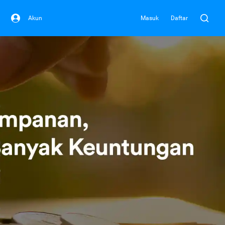
Akun
Masuk
Daftar