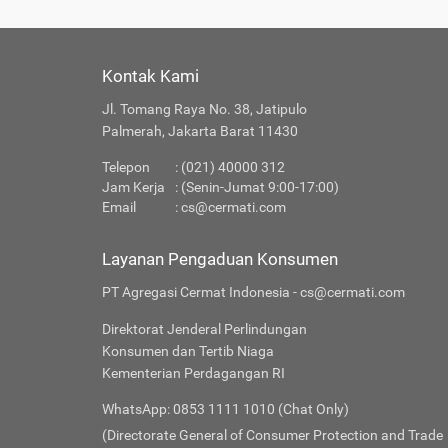
Kontak Kami
Jl. Tomang Raya No. 38, Jatipulo
Palmerah, Jakarta Barat 11430
Telepon
: (021) 40000 312
Jam Kerja
: (Senin-Jumat 9:00-17:00)
Email
:
cs@cermati.com
Layanan Pengaduan Konsumen
PT Agregasi Cermat Indonesia - cs@cermati.com
Direktorat Jenderal Perlindungan
Konsumen dan Tertib Niaga
Kementerian Perdagangan RI
WhatsApp: 0853 1111 1010 (Chat Only)
(Directorate General of Consumer Protection and Trade