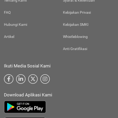
Tentang Kami
Syarat & Ketentuan
FAQ
Kebijakan Privasi
Hubungi Kami
Kebijakan SMKI
Artikel
Whistleblowing
Anti Gratifikasi
Ikuti Media Sosial Kami
Download Aplikasi Kami