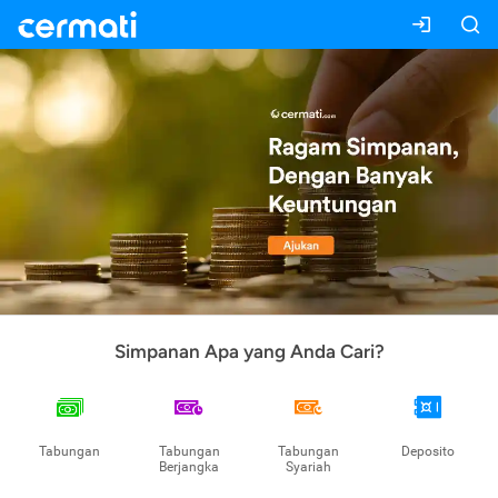
Simpanan Apa yang Anda Cari?
Tabungan
Tabungan
Tabungan
Deposito
Berjangka
Syariah