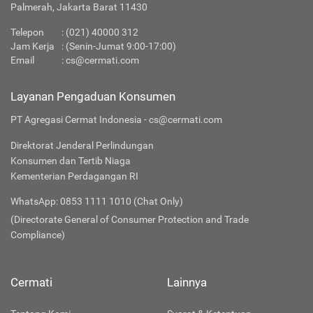
Palmerah, Jakarta Barat 11430
Telepon
:
(021) 40000 312
Jam Kerja
: (Senin-Jumat 9:00-17:00)
Email
:
cs@cermati.com
Layanan Pengaduan Konsumen
PT Agregasi Cermat Indonesia - cs@cermati.com
Direktorat Jenderal Perlindungan
Konsumen dan Tertib Niaga
Kementerian Perdagangan RI
WhatsApp: 0853 1111 1010 (Chat Only)
(Directorate General of Consumer Protection and Trade
Compliance)
Cermati
Lainnya