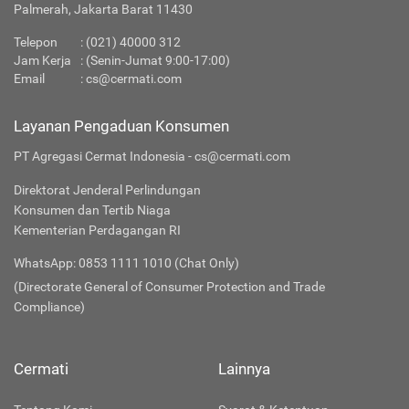
Palmerah, Jakarta Barat 11430
Telepon
:
(021) 40000 312
Jam Kerja
: (Senin-Jumat 9:00-17:00)
Email
:
cs@cermati.com
Layanan Pengaduan Konsumen
PT Agregasi Cermat Indonesia - cs@cermati.com
Direktorat Jenderal Perlindungan
Konsumen dan Tertib Niaga
Kementerian Perdagangan RI
WhatsApp: 0853 1111 1010 (Chat Only)
(Directorate General of Consumer Protection and Trade
Compliance)
Cermati
Lainnya