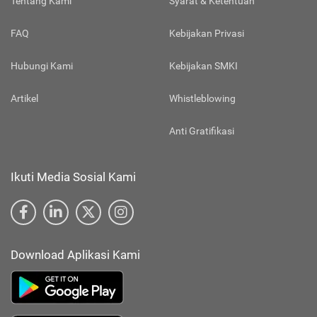
Tentang Kami
Syarat & Ketentuan
FAQ
Kebijakan Privasi
Hubungi Kami
Kebijakan SMKI
Artikel
Whistleblowing
Anti Gratifikasi
Ikuti Media Sosial Kami
Download Aplikasi Kami