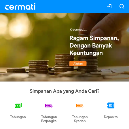
Simpanan Apa yang Anda Cari?
Tabungan
Tabungan
Tabungan
Deposito
Berjangka
Syariah