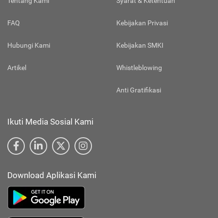
Tentang Kami
Syarat & Ketentuan
FAQ
Kebijakan Privasi
Hubungi Kami
Kebijakan SMKI
Artikel
Whistleblowing
Anti Gratifikasi
Ikuti Media Sosial Kami
Download Aplikasi Kami