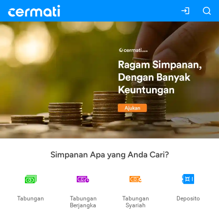
Simpanan Apa yang Anda Cari?
Tabungan
Tabungan
Tabungan
Deposito
Berjangka
Syariah