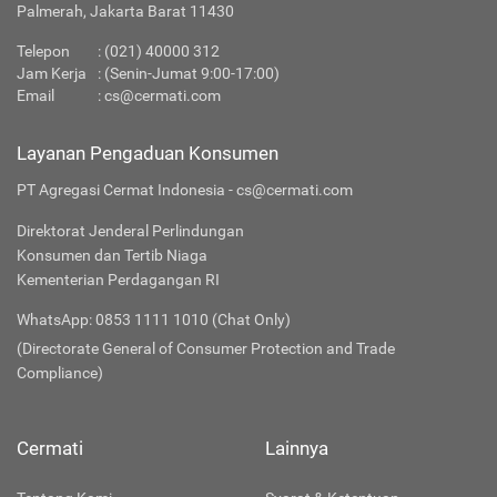
Palmerah, Jakarta Barat 11430
Telepon
:
(021) 40000 312
Jam Kerja
: (Senin-Jumat 9:00-17:00)
Email
:
cs@cermati.com
Layanan Pengaduan Konsumen
PT Agregasi Cermat Indonesia - cs@cermati.com
Direktorat Jenderal Perlindungan
Konsumen dan Tertib Niaga
Kementerian Perdagangan RI
WhatsApp: 0853 1111 1010 (Chat Only)
(Directorate General of Consumer Protection and Trade
Compliance)
Cermati
Lainnya