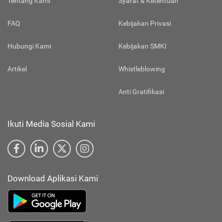
Tentang Kami
Syarat & Ketentuan
FAQ
Kebijakan Privasi
Hubungi Kami
Kebijakan SMKI
Artikel
Whistleblowing
Anti Gratifikasi
Ikuti Media Sosial Kami
Download Aplikasi Kami