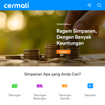
Simpanan Apa yang Anda Cari?
Tabungan
Tabungan
Tabungan
Deposito
Berjangka
Syariah