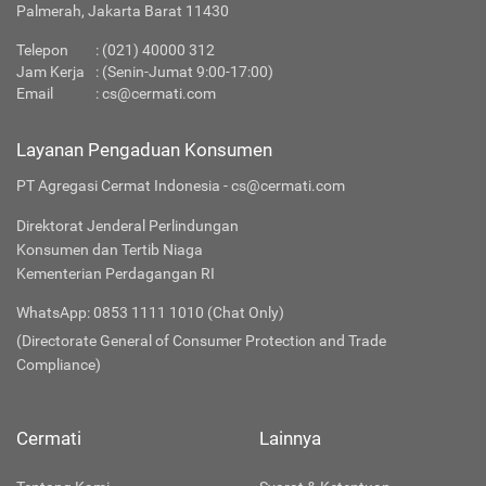
Palmerah, Jakarta Barat 11430
Telepon
:
(021) 40000 312
Jam Kerja
: (Senin-Jumat 9:00-17:00)
Email
:
cs@cermati.com
Layanan Pengaduan Konsumen
PT Agregasi Cermat Indonesia - cs@cermati.com
Direktorat Jenderal Perlindungan
Konsumen dan Tertib Niaga
Kementerian Perdagangan RI
WhatsApp: 0853 1111 1010 (Chat Only)
(Directorate General of Consumer Protection and Trade
Compliance)
Cermati
Lainnya