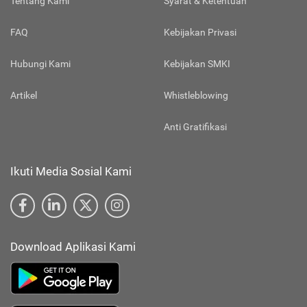
Tentang Kami
Syarat & Ketentuan
FAQ
Kebijakan Privasi
Hubungi Kami
Kebijakan SMKI
Artikel
Whistleblowing
Anti Gratifikasi
Ikuti Media Sosial Kami
Download Aplikasi Kami