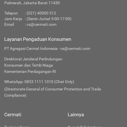
Palmerah, Jakarta Barat 11430
Telepon
:
(021) 40000 312
Jam Kerja
: (Senin-Jumat 9:00-17:00)
Email
:
cs@cermati.com
Layanan Pengaduan Konsumen
PT Agregasi Cermat Indonesia - cs@cermati.com
Direktorat Jenderal Perlindungan
Konsumen dan Tertib Niaga
Kementerian Perdagangan RI
WhatsApp: 0853 1111 1010 (Chat Only)
(Directorate General of Consumer Protection and Trade
Compliance)
Cermati
Lainnya