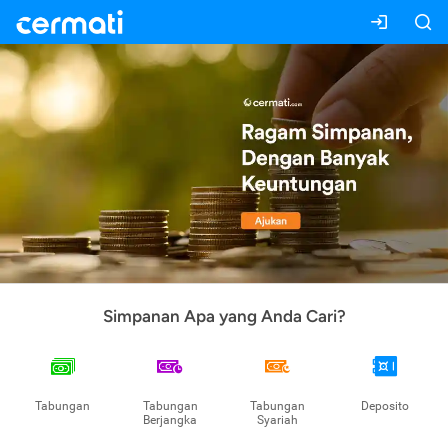
Simpanan Apa yang Anda Cari?
Tabungan
Tabungan
Tabungan
Deposito
Berjangka
Syariah