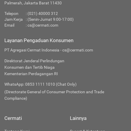
Palmerah, Jakarta Barat 11430
Telepon
:
(021) 40000 312
Jam Kerja
: (Senin-Jumat 9:00-17:00)
Email
:
cs@cermati.com
Layanan Pengaduan Konsumen
PT Agregasi Cermat Indonesia - cs@cermati.com
Direktorat Jenderal Perlindungan
Konsumen dan Tertib Niaga
Kementerian Perdagangan RI
WhatsApp: 0853 1111 1010 (Chat Only)
(Directorate General of Consumer Protection and Trade
Compliance)
Cermati
Lainnya