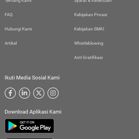
Tentang Kami
Syarat & Ketentuan
FAQ
Kebijakan Privasi
Hubungi Kami
Kebijakan SMKI
Artikel
Whistleblowing
Anti Gratifikasi
Ikuti Media Sosial Kami
Download Aplikasi Kami