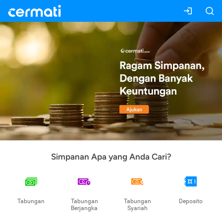
Simpanan Apa yang Anda Cari?
Tabungan
Tabungan
Tabungan
Deposito
Berjangka
Syariah