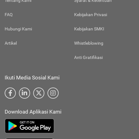
Tentang Kami
Syarat & Ketentuan
FAQ
Kebijakan Privasi
Hubungi Kami
Kebijakan SMKI
Artikel
Whistleblowing
Anti Gratifikasi
Ikuti Media Sosial Kami
Download Aplikasi Kami