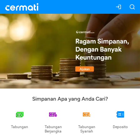
Simpanan Apa yang Anda Cari?
Tabungan
Tabungan
Tabungan
Deposito
Berjangka
Syariah