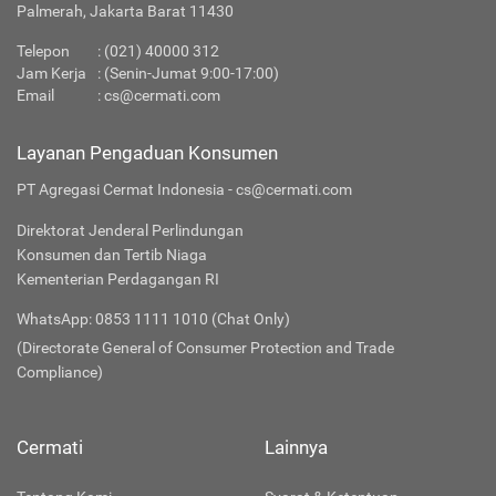
Palmerah, Jakarta Barat 11430
Telepon
:
(021) 40000 312
Jam Kerja
: (Senin-Jumat 9:00-17:00)
Email
:
cs@cermati.com
Layanan Pengaduan Konsumen
PT Agregasi Cermat Indonesia - cs@cermati.com
Direktorat Jenderal Perlindungan
Konsumen dan Tertib Niaga
Kementerian Perdagangan RI
WhatsApp: 0853 1111 1010 (Chat Only)
(Directorate General of Consumer Protection and Trade
Compliance)
Cermati
Lainnya