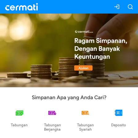
Simpanan Apa yang Anda Cari?
Tabungan
Tabungan
Tabungan
Deposito
Berjangka
Syariah