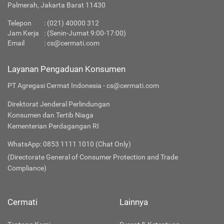
Palmerah, Jakarta Barat 11430
Telepon
:
(021) 40000 312
Jam Kerja
: (Senin-Jumat 9:00-17:00)
Email
:
cs@cermati.com
Layanan Pengaduan Konsumen
PT Agregasi Cermat Indonesia - cs@cermati.com
Direktorat Jenderal Perlindungan
Konsumen dan Tertib Niaga
Kementerian Perdagangan RI
WhatsApp: 0853 1111 1010 (Chat Only)
(Directorate General of Consumer Protection and Trade
Compliance)
Cermati
Lainnya