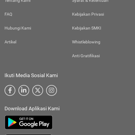
Tentang Kami
Syarat & Ketentuan
FAQ
Kebijakan Privasi
Hubungi Kami
Kebijakan SMKI
Artikel
Whistleblowing
Anti Gratifikasi
Ikuti Media Sosial Kami
Download Aplikasi Kami