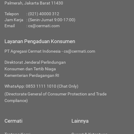
Palmerah, Jakarta Barat 11430
Telepon
:
(021) 40000 312
Jam Kerja
: (Senin-Jumat 9:00-17:00)
Email
:
cs@cermati.com
Layanan Pengaduan Konsumen
PT Agregasi Cermat Indonesia - cs@cermati.com
Direktorat Jenderal Perlindungan
Konsumen dan Tertib Niaga
Kementerian Perdagangan RI
WhatsApp: 0853 1111 1010 (Chat Only)
(Directorate General of Consumer Protection and Trade
Compliance)
Cermati
Lainnya