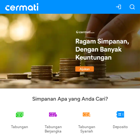
Simpanan Apa yang Anda Cari?
Tabungan
Tabungan
Tabungan
Deposito
Berjangka
Syariah