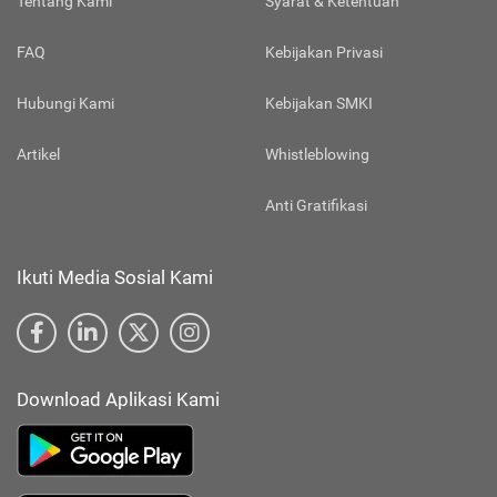
Tentang Kami
Syarat & Ketentuan
FAQ
Kebijakan Privasi
Hubungi Kami
Kebijakan SMKI
Artikel
Whistleblowing
Anti Gratifikasi
Ikuti Media Sosial Kami
Download Aplikasi Kami