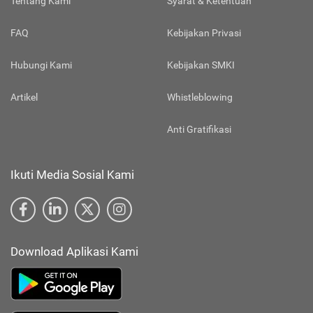
Tentang Kami
Syarat & Ketentuan
FAQ
Kebijakan Privasi
Hubungi Kami
Kebijakan SMKI
Artikel
Whistleblowing
Anti Gratifikasi
Ikuti Media Sosial Kami
Download Aplikasi Kami