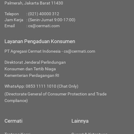
Palmerah, Jakarta Barat 11430
Telepon
:
(021) 40000 312
Jam Kerja
: (Senin-Jumat 9:00-17:00)
Email
:
cs@cermati.com
Layanan Pengaduan Konsumen
PT Agregasi Cermat Indonesia - cs@cermati.com
Direktorat Jenderal Perlindungan
Konsumen dan Tertib Niaga
Kementerian Perdagangan RI
WhatsApp: 0853 1111 1010 (Chat Only)
(Directorate General of Consumer Protection and Trade
Compliance)
Cermati
Lainnya