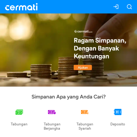
Simpanan Apa yang Anda Cari?
Tabungan
Tabungan
Tabungan
Deposito
Berjangka
Syariah