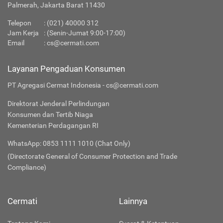
Palmerah, Jakarta Barat 11430
Telepon
:
(021) 40000 312
Jam Kerja
: (Senin-Jumat 9:00-17:00)
Email
:
cs@cermati.com
Layanan Pengaduan Konsumen
PT Agregasi Cermat Indonesia - cs@cermati.com
Direktorat Jenderal Perlindungan
Konsumen dan Tertib Niaga
Kementerian Perdagangan RI
WhatsApp: 0853 1111 1010 (Chat Only)
(Directorate General of Consumer Protection and Trade
Compliance)
Cermati
Lainnya