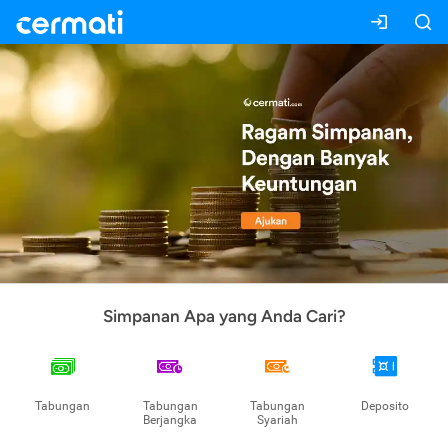
Simpanan Apa yang Anda Cari?
Tabungan
Tabungan
Tabungan
Deposito
Berjangka
Syariah