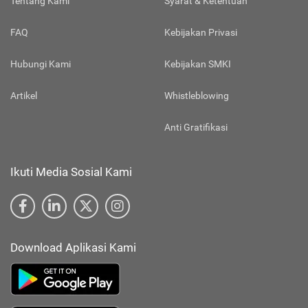
Tentang Kami
Syarat & Ketentuan
FAQ
Kebijakan Privasi
Hubungi Kami
Kebijakan SMKI
Artikel
Whistleblowing
Anti Gratifikasi
Ikuti Media Sosial Kami
Download Aplikasi Kami