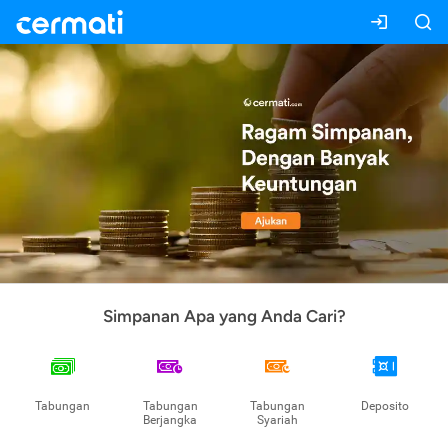
Simpanan Apa yang Anda Cari?
Tabungan
Tabungan
Tabungan
Deposito
Berjangka
Syariah