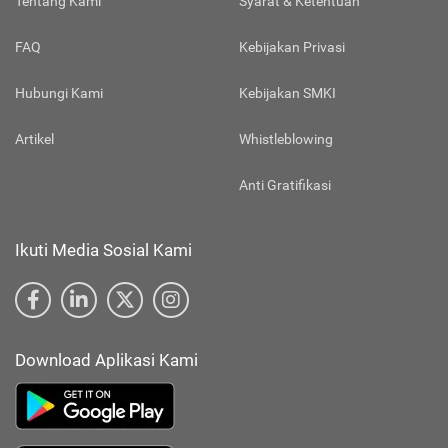
Tentang Kami
Syarat & Ketentuan
FAQ
Kebijakan Privasi
Hubungi Kami
Kebijakan SMKI
Artikel
Whistleblowing
Anti Gratifikasi
Ikuti Media Sosial Kami
Download Aplikasi Kami