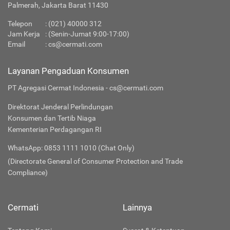
Palmerah, Jakarta Barat 11430
Telepon
:
(021) 40000 312
Jam Kerja
: (Senin-Jumat 9:00-17:00)
Email
:
cs@cermati.com
Layanan Pengaduan Konsumen
PT Agregasi Cermat Indonesia - cs@cermati.com
Direktorat Jenderal Perlindungan
Konsumen dan Tertib Niaga
Kementerian Perdagangan RI
WhatsApp: 0853 1111 1010 (Chat Only)
(Directorate General of Consumer Protection and Trade
Compliance)
Cermati
Lainnya