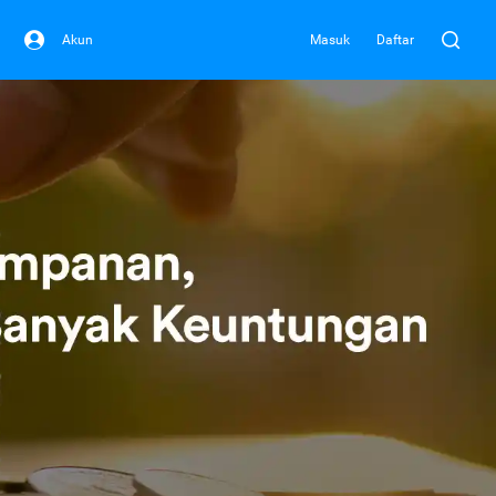
Akun
Masuk
Daftar