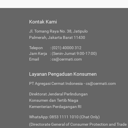
Kontak Kami
Jl. Tomang Raya No. 38, Jatipulo
Palmerah, Jakarta Barat 11430
Telepon
: (021) 40000 312
Jam Kerja
: (Senin-Jumat 9:00-17:00)
Email
:
cs@cermati.com
Layanan Pengaduan Konsumen
PT Agregasi Cermat Indonesia - cs@cermati.com
Direktorat Jenderal Perlindungan
Konsumen dan Tertib Niaga
Kementerian Perdagangan RI
WhatsApp: 0853 1111 1010 (Chat Only)
(Directorate General of Consumer Protection and Trade