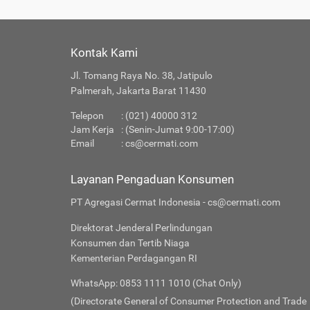
Kontak Kami
Jl. Tomang Raya No. 38, Jatipulo
Palmerah, Jakarta Barat 11430
Telepon
: (021) 40000 312
Jam Kerja
: (Senin-Jumat 9:00-17:00)
Email
:
cs@cermati.com
Layanan Pengaduan Konsumen
PT Agregasi Cermat Indonesia - cs@cermati.com
Direktorat Jenderal Perlindungan
Konsumen dan Tertib Niaga
Kementerian Perdagangan RI
WhatsApp: 0853 1111 1010 (Chat Only)
(Directorate General of Consumer Protection and Trade