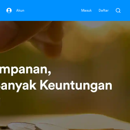
Akun
Masuk
Daftar