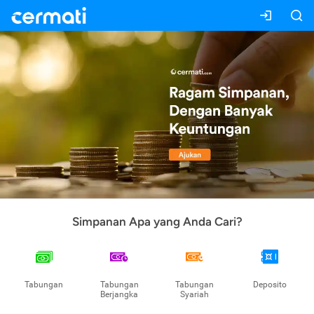
Simpanan Apa yang Anda Cari?
Tabungan
Tabungan
Tabungan
Deposito
Berjangka
Syariah