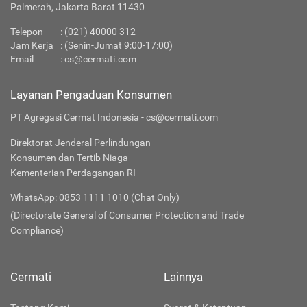
Palmerah, Jakarta Barat 11430
Telepon
:
(021) 40000 312
Jam Kerja
: (Senin-Jumat 9:00-17:00)
Email
:
cs@cermati.com
Layanan Pengaduan Konsumen
PT Agregasi Cermat Indonesia - cs@cermati.com
Direktorat Jenderal Perlindungan
Konsumen dan Tertib Niaga
Kementerian Perdagangan RI
WhatsApp: 0853 1111 1010 (Chat Only)
(Directorate General of Consumer Protection and Trade
Compliance)
Cermati
Lainnya