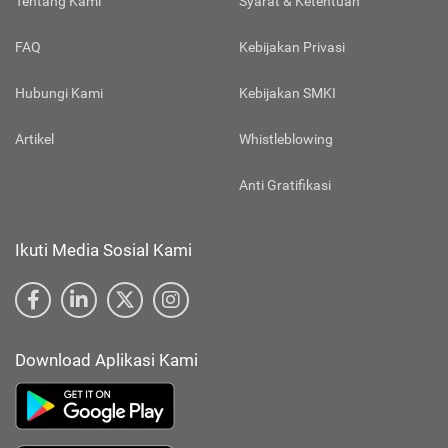
Tentang Kami
Syarat & Ketentuan
FAQ
Kebijakan Privasi
Hubungi Kami
Kebijakan SMKI
Artikel
Whistleblowing
Anti Gratifikasi
Ikuti Media Sosial Kami
Download Aplikasi Kami