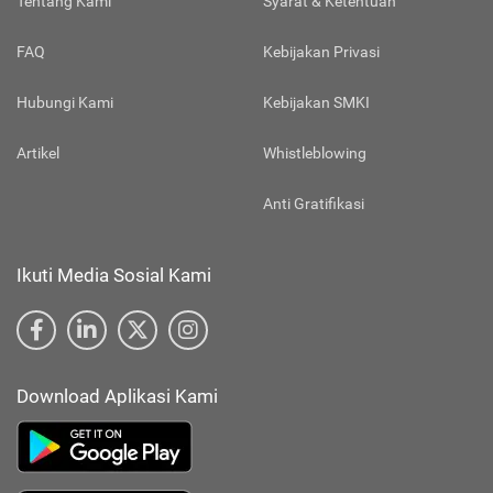
Tentang Kami
Syarat & Ketentuan
FAQ
Kebijakan Privasi
Hubungi Kami
Kebijakan SMKI
Artikel
Whistleblowing
Anti Gratifikasi
Ikuti Media Sosial Kami
Download Aplikasi Kami