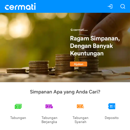
Simpanan Apa yang Anda Cari?
Tabungan
Tabungan
Tabungan
Deposito
Berjangka
Syariah