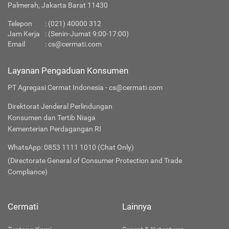
Palmerah, Jakarta Barat 11430
Telepon
:
(021) 40000 312
Jam Kerja
: (Senin-Jumat 9:00-17:00)
Email
:
cs@cermati.com
Layanan Pengaduan Konsumen
PT Agregasi Cermat Indonesia - cs@cermati.com
Direktorat Jenderal Perlindungan
Konsumen dan Tertib Niaga
Kementerian Perdagangan RI
WhatsApp: 0853 1111 1010 (Chat Only)
(Directorate General of Consumer Protection and Trade
Compliance)
Cermati
Lainnya