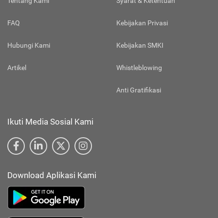
Tentang Kami
Syarat & Ketentuan
FAQ
Kebijakan Privasi
Hubungi Kami
Kebijakan SMKI
Artikel
Whistleblowing
Anti Gratifikasi
Ikuti Media Sosial Kami
Download Aplikasi Kami