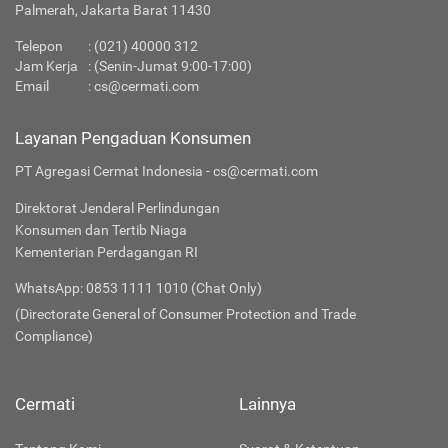
Palmerah, Jakarta Barat 11430
Telepon
:
(021) 40000 312
Jam Kerja
: (Senin-Jumat 9:00-17:00)
Email
:
cs@cermati.com
Layanan Pengaduan Konsumen
PT Agregasi Cermat Indonesia - cs@cermati.com
Direktorat Jenderal Perlindungan
Konsumen dan Tertib Niaga
Kementerian Perdagangan RI
WhatsApp: 0853 1111 1010 (Chat Only)
(Directorate General of Consumer Protection and Trade
Compliance)
Cermati
Lainnya