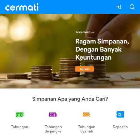
Simpanan Apa yang Anda Cari?
Tabungan
Tabungan
Tabungan
Deposito
Berjangka
Syariah