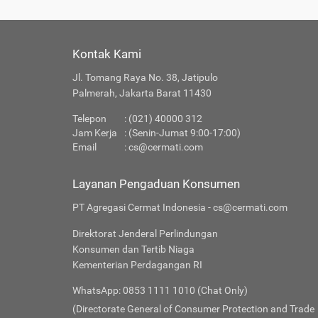
Kontak Kami
Jl. Tomang Raya No. 38, Jatipulo
Palmerah, Jakarta Barat 11430
Telepon
: (021) 40000 312
Jam Kerja
: (Senin-Jumat 9:00-17:00)
Email
:
cs@cermati.com
Layanan Pengaduan Konsumen
PT Agregasi Cermat Indonesia - cs@cermati.com
Direktorat Jenderal Perlindungan
Konsumen dan Tertib Niaga
Kementerian Perdagangan RI
WhatsApp: 0853 1111 1010 (Chat Only)
(Directorate General of Consumer Protection and Trade