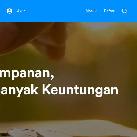
Akun
Masuk
Daftar