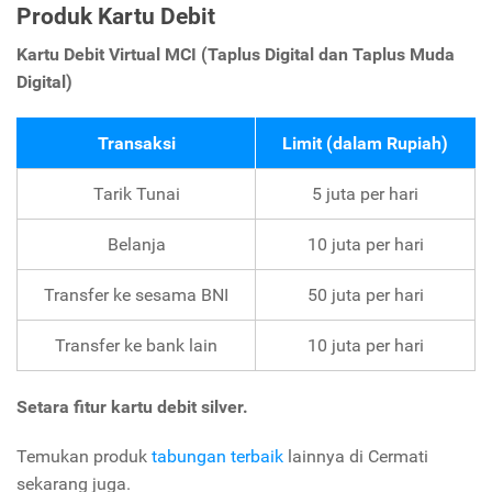
Produk Kartu Debit
Kartu Debit Virtual MCI (Taplus Digital dan Taplus Muda
Digital)
Transaksi
Limit (dalam Rupiah)
Tarik Tunai
5 juta per hari
Belanja
10 juta per hari
Transfer ke sesama BNI
50 juta per hari
Transfer ke bank lain
10 juta per hari
Setara fitur kartu debit silver.
Temukan produk
tabungan terbaik
lainnya di Cermati
sekarang juga.