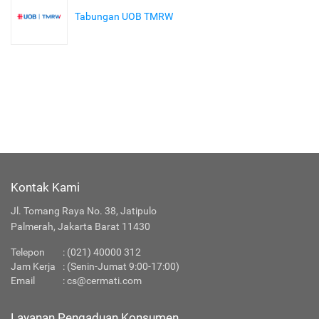
Tabungan UOB TMRW
Kontak Kami
Jl. Tomang Raya No. 38, Jatipulo
Palmerah, Jakarta Barat 11430
Telepon
:
(021) 40000 312
Jam Kerja
: (Senin-Jumat 9:00-17:00)
Email
:
cs@cermati.com
Layanan Pengaduan Konsumen