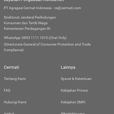
PT Agregasi Cermat Indonesia - cs@cermati.com
Direktorat Jenderal Perlindungan
Konsumen dan Tertib Niaga
Kementerian Perdagangan RI
WhatsApp: 0853 1111 1010 (Chat Only)
(Directorate General of Consumer Protection and Trade
Compliance)
Cermati
Lainnya
Tentang Kami
Syarat & Ketentuan
FAQ
Kebijakan Privasi
Hubungi Kami
Kebijakan SMKI
Artikel
Whistleblowing