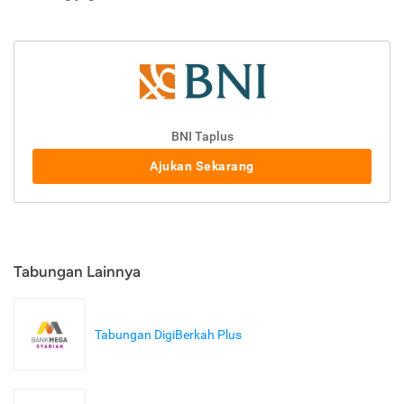
BNI Taplus
Ajukan Sekarang
Tabungan Lainnya
Tabungan DigiBerkah Plus