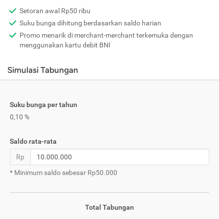
Setoran awal Rp50 ribu
Suku bunga dihitung berdasarkan saldo harian
Promo menarik di merchant-merchant terkemuka dengan
menggunakan kartu debit BNI
Simulasi Tabungan
Suku bunga per tahun
0,10 %
Saldo rata-rata
Rp
* Minimum saldo sebesar Rp50.000
Total Tabungan