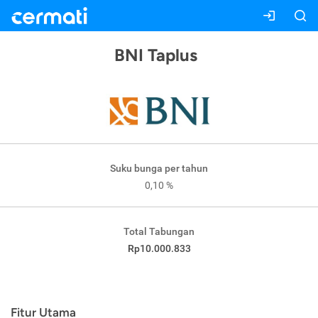
BNI Taplus
Suku bunga per tahun
0,10 %
Total Tabungan
Rp10.000.833
Fitur Utama