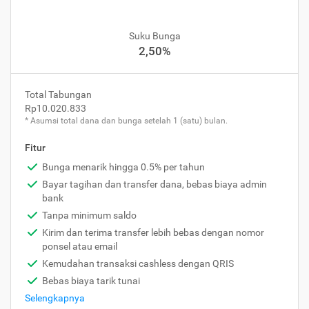
Suku Bunga
2,50%
Total Tabungan
Rp10.020.833
* Asumsi total dana dan bunga setelah 1 (satu) bulan.
Fitur
Bunga menarik hingga 0.5% per tahun
Bayar tagihan dan transfer dana, bebas biaya admin
bank
Tanpa minimum saldo
Kirim dan terima transfer lebih bebas dengan nomor
ponsel atau email
Kemudahan transaksi cashless dengan QRIS
Bebas biaya tarik tunai
Selengkapnya