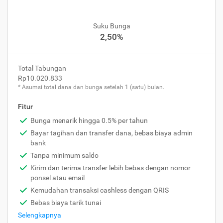
Suku Bunga
2,50%
Total Tabungan
Rp10.020.833
* Asumsi total dana dan bunga setelah 1 (satu) bulan.
Fitur
Bunga menarik hingga 0.5% per tahun
Bayar tagihan dan transfer dana, bebas biaya admin
bank
Tanpa minimum saldo
Kirim dan terima transfer lebih bebas dengan nomor
ponsel atau email
Kemudahan transaksi cashless dengan QRIS
Bebas biaya tarik tunai
Selengkapnya