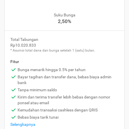
Suku Bunga
2,50%
Total Tabungan
Rp10.020.833
* Asumsi total dana dan bunga setelah 1 (satu) bulan.
Fitur
Bunga menarik hingga 0.5% per tahun
Bayar tagihan dan transfer dana, bebas biaya admin
bank
Tanpa minimum saldo
Kirim dan terima transfer lebih bebas dengan nomor
ponsel atau email
Kemudahan transaksi cashless dengan QRIS
Bebas biaya tarik tunai
Selengkapnya