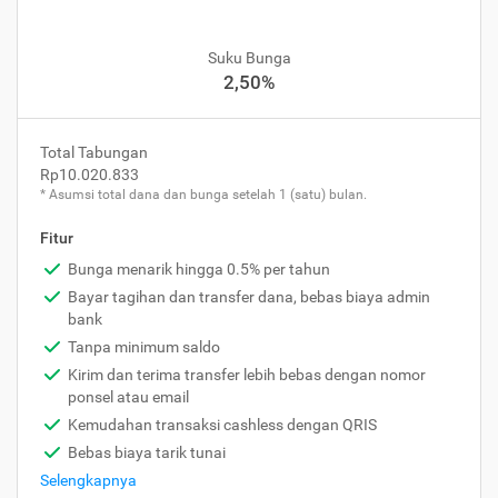
Suku Bunga
2,50%
Total Tabungan
Rp10.020.833
* Asumsi total dana dan bunga setelah 1 (satu) bulan.
Fitur
Bunga menarik hingga 0.5% per tahun
Bayar tagihan dan transfer dana, bebas biaya admin
bank
Tanpa minimum saldo
Kirim dan terima transfer lebih bebas dengan nomor
ponsel atau email
Kemudahan transaksi cashless dengan QRIS
Bebas biaya tarik tunai
Selengkapnya