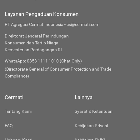
Layanan Pengaduan Konsumen
PT Agregasi Cermat Indonesia - cs@cermati.com
Direktorat Jenderal Perlindungan
Konsumen dan Tertib Niaga
Kementerian Perdagangan RI
WhatsApp: 0853 1111 1010 (Chat Only)
(Directorate General of Consumer Protection and Trade
Compliance)
Cermati
Lainnya
Tentang Kami
Syarat & Ketentuan
FAQ
Kebijakan Privasi