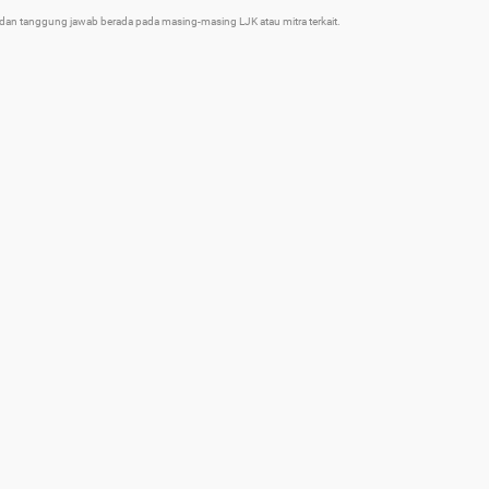
an tanggung jawab berada pada masing-masing LJK atau mitra terkait.