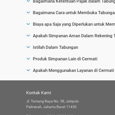
Bagaimana Ketentuan Pajak dalam Tabun
Bagaimana Cara untuk Membuka Tabunga
Biaya apa Saja yang Diperlukan untuk M
Apakah Simpanan Aman Dalam Rekening 
Istilah Dalam Tabungan
Produk Simpanan Lain di Cermati
Apakah Menggunakan Layanan di Cermat
Kontak Kami
Jl. Tomang Raya No. 38, Jatipulo
Palmerah, Jakarta Barat 11430