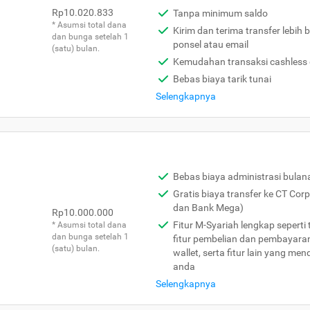
Rp10.020.833
Tanpa minimum saldo
* Asumsi total dana
Kirim dan terima transfer lebi
dan bunga setelah 1
ponsel atau email
(satu) bulan.
Kemudahan transaksi cashless
Bebas biaya tarik tunai
Selengkapnya
Bebas biaya administrasi bulan
Gratis biaya transfer ke CT Cor
dan Bank Mega)
Rp10.000.000
Fitur M-Syariah lengkap seperti 
* Asumsi total dana
dan bunga setelah 1
fitur pembelian dan pembayaran
(satu) bulan.
wallet, serta fitur lain yang me
anda
Selengkapnya