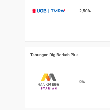
2,50%
Tabungan DigiBerkah Plus
0%