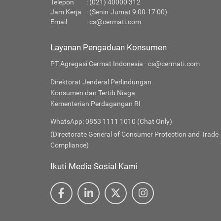
Telepon
: (021) 40000 312
Jam Kerja
: (Senin-Jumat 9:00-17:00)
Email
:
cs@cermati.com
Layanan Pengaduan Konsumen
PT Agregasi Cermat Indonesia - cs@cermati.com
Direktorat Jenderal Perlindungan
Konsumen dan Tertib Niaga
Kementerian Perdagangan RI
WhatsApp: 0853 1111 1010 (Chat Only)
(Directorate General of Consumer Protection and Trade
Compliance)
Ikuti Media Sosial Kami