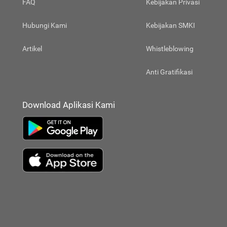
FAQ
Kebijakan Privasi
Hubungi Kami
Kebijakan SMKI
Artikel
Whistleblowing
Anti Gratifikasi
Download Aplikasi Kami