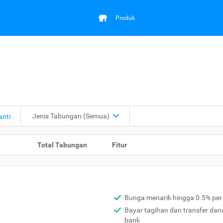
Produk
Jenis Tabungan (Semua)
anti
Total Tabungan
Fitur
Bunga menarik hingga 0.5% per
Bayar tagihan dan transfer dan
bank