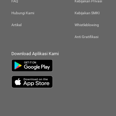
FAQ
Kebijakan Privasi
Hubungi Kami
Kebijakan SMKI
Artikel
Whistleblowing
Anti Gratifikasi
Download Aplikasi Kami