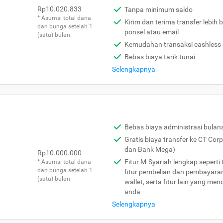
Rp10.020.833
Tanpa minimum saldo
* Asumsi total dana
Kirim dan terima transfer lebi
dan bunga setelah 1
ponsel atau email
(satu) bulan.
Kemudahan transaksi cashless
Bebas biaya tarik tunai
Selengkapnya
Bebas biaya administrasi bulan
Gratis biaya transfer ke CT Cor
dan Bank Mega)
Rp10.000.000
Fitur M-Syariah lengkap seperti 
* Asumsi total dana
dan bunga setelah 1
fitur pembelian dan pembayaran
(satu) bulan.
wallet, serta fitur lain yang me
anda
Selengkapnya