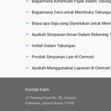
Bagaimana Ketentuan Pajak dalam Tabun
Bagaimana Cara untuk Membuka Tabunga
Biaya apa Saja yang Diperlukan untuk M
Apakah Simpanan Aman Dalam Rekening 
Istilah Dalam Tabungan
Produk Simpanan Lain di Cermati
Apakah Menggunakan Layanan di Cermat
Kontak Kami
Jl. Tomang Raya No. 38, Jatipulo
Palmerah, Jakarta Barat 11430