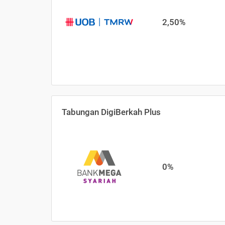
2,50%
Tabungan DigiBerkah Plus
0%