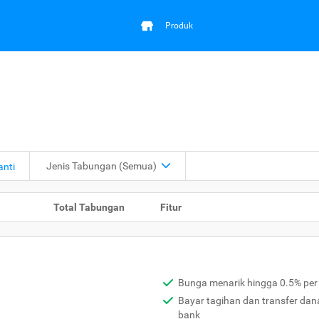
Produk
Jenis Tabungan (Semua)
anti
Total Tabungan
Fitur
Bunga menarik hingga 0.5% per
Bayar tagihan dan transfer dan
bank