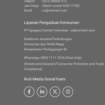
Telepon
: (021) 40000 312
Jam Kerja
: (Senin-Jumat 9:00-17:00)
Email
:
cs@cermati.com
Layanan Pengaduan Konsumen
PT Agregasi Cermat Indonesia - cs@cermati.com
Direktorat Jenderal Perlindungan
Konsumen dan Tertib Niaga
Kementerian Perdagangan RI
WhatsApp: 0853 1111 1010 (Chat Only)
(Directorate General of Consumer Protection and Trade
Compliance)
Ikuti Media Sosial Kami