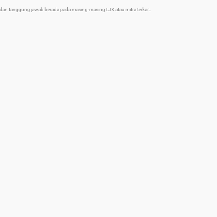
an tanggung jawab berada pada masing-masing LJK atau mitra terkait.