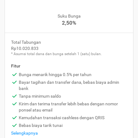
Suku Bunga
2,50%
Total Tabungan
Rp10.020.833
* Asumsi total dana dan bunga setelah 1 (satu) bulan.
Fitur
Bunga menarik hingga 0.5% per tahun
Bayar tagihan dan transfer dana, bebas biaya admin
bank
Tanpa minimum saldo
Kirim dan terima transfer lebih bebas dengan nomor
ponsel atau email
Kemudahan transaksi cashless dengan QRIS
Bebas biaya tarik tunai
Selengkapnya