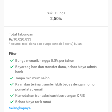
Suku Bunga
2,50%
Total Tabungan
Rp10.020.833
* Asumsi total dana dan bunga setelah 1 (satu) bulan.
Fitur
Bunga menarik hingga 0.5% per tahun
Bayar tagihan dan transfer dana, bebas biaya admin
bank
Tanpa minimum saldo
Kirim dan terima transfer lebih bebas dengan nomor
ponsel atau email
Kemudahan transaksi cashless dengan QRIS
Bebas biaya tarik tunai
Selengkapnya