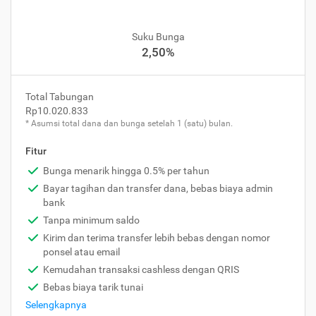
Suku Bunga
2,50%
Total Tabungan
Rp10.020.833
* Asumsi total dana dan bunga setelah 1 (satu) bulan.
Fitur
Bunga menarik hingga 0.5% per tahun
Bayar tagihan dan transfer dana, bebas biaya admin
bank
Tanpa minimum saldo
Kirim dan terima transfer lebih bebas dengan nomor
ponsel atau email
Kemudahan transaksi cashless dengan QRIS
Bebas biaya tarik tunai
Selengkapnya