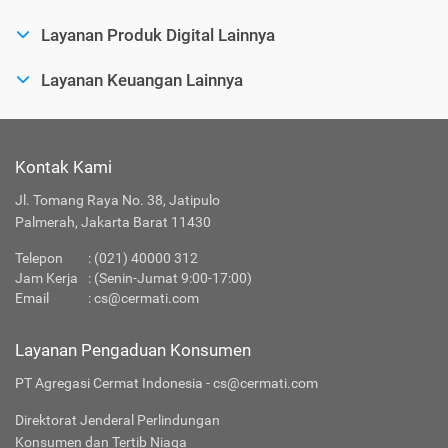
Layanan Produk Digital Lainnya
Layanan Keuangan Lainnya
Kontak Kami
Jl. Tomang Raya No. 38, Jatipulo
Palmerah, Jakarta Barat 11430
Telepon
:
(021) 40000 312
Jam Kerja
: (Senin-Jumat 9:00-17:00)
Email
:
cs@cermati.com
Layanan Pengaduan Konsumen
PT Agregasi Cermat Indonesia - cs@cermati.com
Direktorat Jenderal Perlindungan
Konsumen dan Tertib Niaga