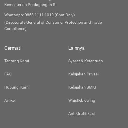
Kementerian Perdagangan RI
WhatsApp: 0853 1111 1010 (Chat Only)
(Directorate General of Consumer Protection and Trade
Compliance)
Cermati
Lainnya
Tentang Kami
Syarat & Ketentuan
FAQ
Kebijakan Privasi
Hubungi Kami
Kebijakan SMKI
Artikel
Whistleblowing
Anti Gratifikasi