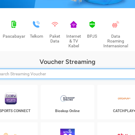
Pascabayar
Telkom
Paket
Internet
BPJS
Data
Data
& TV
Roaming
Kabel
Internasional
Voucher Streaming
 SPORTS CONNECT
Bioskop Online
CATCHPLAY