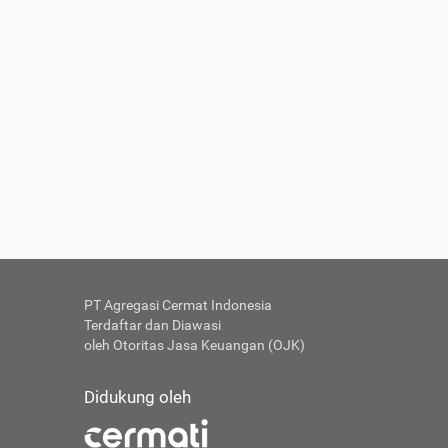
PT Agregasi Cermat Indonesia
Terdaftar dan Diawasi
oleh Otoritas Jasa Keuangan (OJK)
Didukung oleh