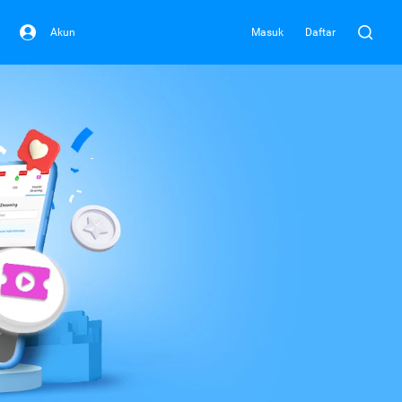
Akun
Masuk
Daftar