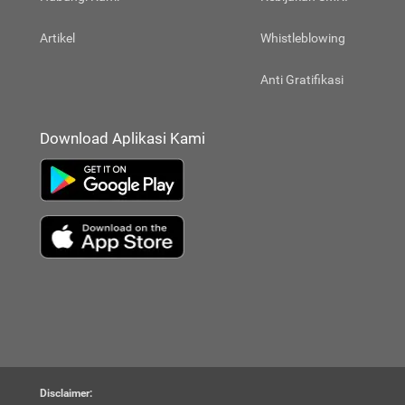
Artikel
Whistleblowing
Anti Gratifikasi
Download Aplikasi Kami
Disclaimer: