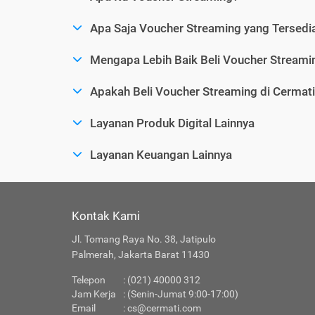
Apa Saja Voucher Streaming yang Tersedia
Mengapa Lebih Baik Beli Voucher Streamin
Apakah Beli Voucher Streaming di Cermat
Layanan Produk Digital Lainnya
Layanan Keuangan Lainnya
Kontak Kami
Jl. Tomang Raya No. 38, Jatipulo
Palmerah, Jakarta Barat 11430
Telepon
: (021) 40000 312
Jam Kerja
: (Senin-Jumat 9:00-17:00)
Email
:
cs@cermati.com