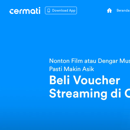
Beranda
Download App