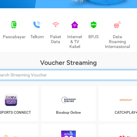
Pascabayar
Telkom
Paket
Internet
BPJS
Data
Data
& TV
Roaming
Kabel
Internasional
Voucher Streaming
 SPORTS CONNECT
Bioskop Online
CATCHPLAY