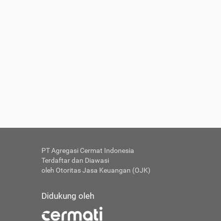
PT Agregasi Cermat Indonesia
Terdaftar dan Diawasi
oleh Otoritas Jasa Keuangan (OJK)
Didukung oleh