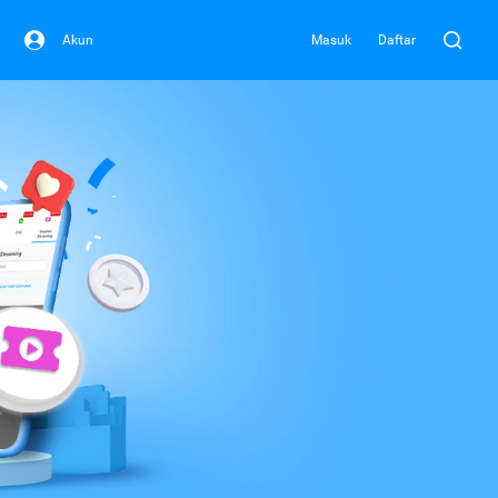
Akun
Masuk
Daftar