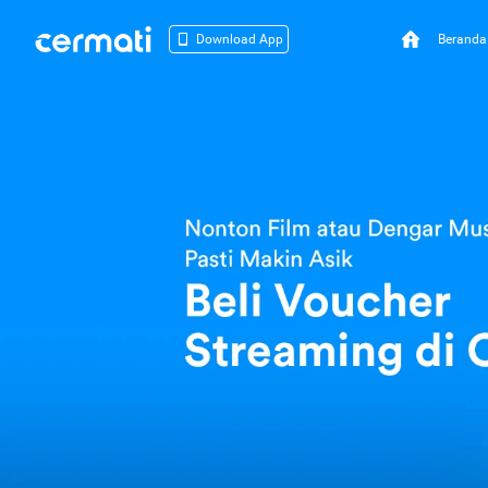
Beranda
Download App