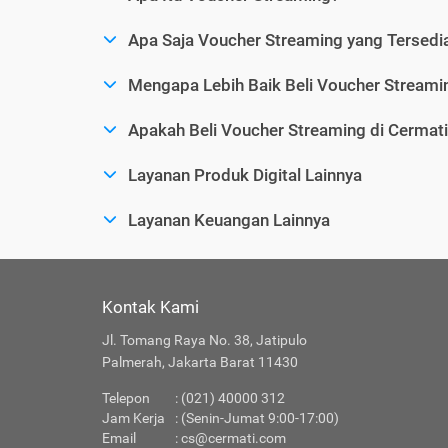
Apa Saja Voucher Streaming yang Tersedia
Mengapa Lebih Baik Beli Voucher Streamin
Apakah Beli Voucher Streaming di Cermat
Layanan Produk Digital Lainnya
Layanan Keuangan Lainnya
Kontak Kami
Jl. Tomang Raya No. 38, Jatipulo
Palmerah, Jakarta Barat 11430
Telepon
: (021) 40000 312
Jam Kerja
: (Senin-Jumat 9:00-17:00)
Email
:
cs@cermati.com