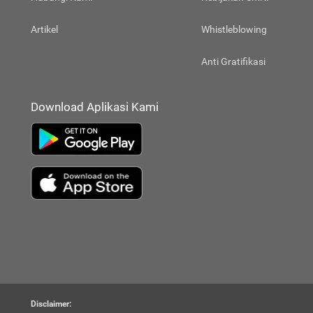
Artikel
Whistleblowing
Anti Gratifikasi
Download Aplikasi Kami
Disclaimer: