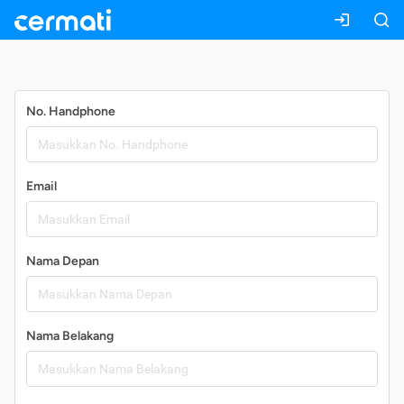
Daftar
No. Handphone
Email
Nama Depan
Nama Belakang