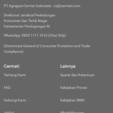
PT Agregasi Cermat Indonesia
- cs@cermati.com
Direktorat Jenderal Perlindungan
Konsumen dan Tertib Niaga
Kementerian Perdagangan RI
WhatsApp: 0853 1111 1010 (Chat Only)
(Directorate General of Consumer Protection and Trade
Compliance)
Cermati
Lainnya
Tentang Kami
Syarat dan Ketentuan
FAQ
Kebijakan Privasi
Hubungi Kami
Kebijakan SMKI
Artikel
Whistleblowing