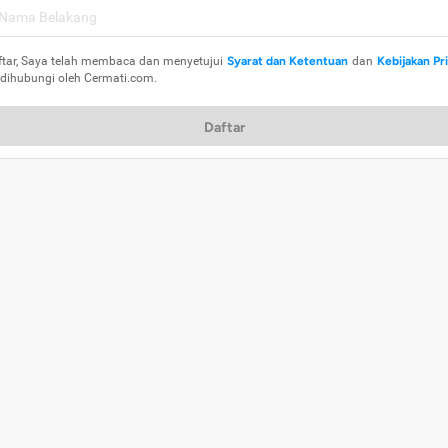
ftar, Saya telah membaca dan menyetujui
Syarat dan Ketentuan
dan
Kebijakan Pr
 dihubungi oleh Cermati.com.
Daftar