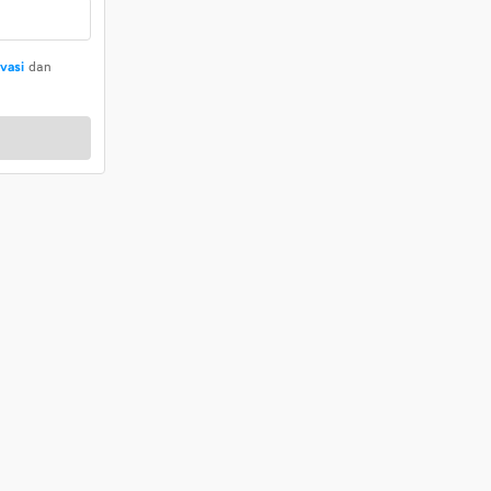
ivasi
dan