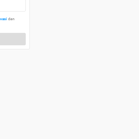
ivasi
dan