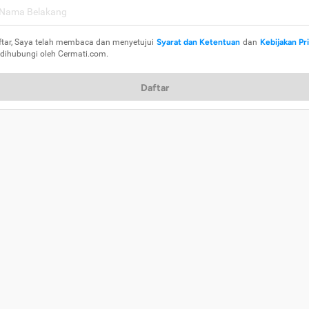
ftar, Saya telah membaca dan menyetujui
Syarat dan Ketentuan
dan
Kebijakan Pr
 dihubungi oleh Cermati.com.
Daftar