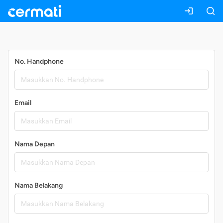
Daftar
No. Handphone
Email
Nama Depan
Nama Belakang