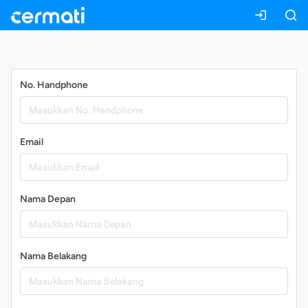
Daftar
No. Handphone
Email
Nama Depan
Nama Belakang