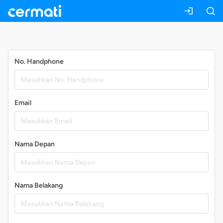
Daftar
No. Handphone
Email
Nama Depan
Nama Belakang