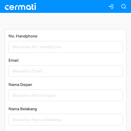
Daftar
No. Handphone
Email
Nama Depan
Nama Belakang