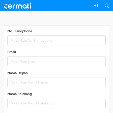
Daftar
No. Handphone
Email
Nama Depan
Nama Belakang